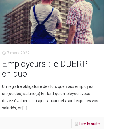
7 mars 2022
Employeurs : le DUERP
en duo
Un registre obligatoire dès lors que vous employez
un (ou des) salarié(s) En tant qu’employeur, vous
devez évaluer les risques, auxquels sont exposés vos
salariés, et
[…]
Lire la suite