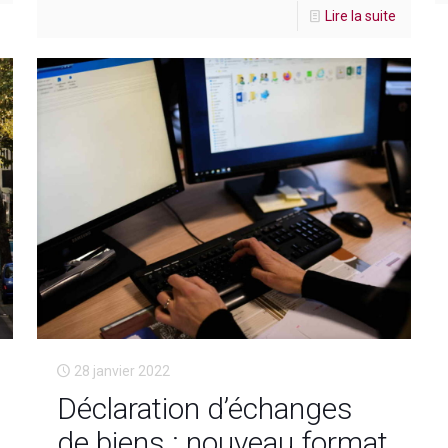
Lire la suite
28 janvier 2022
Déclaration d’échanges
de biens : nouveau format