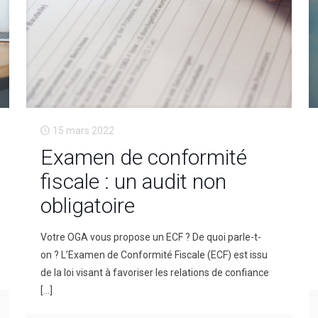
15 mars 2022
Examen de conformité
fiscale : un audit non
obligatoire
Votre OGA vous propose un ECF ? De quoi parle-t-
on ? L’Examen de Conformité Fiscale (ECF) est issu
de la loi visant à favoriser les relations de confiance
[…]