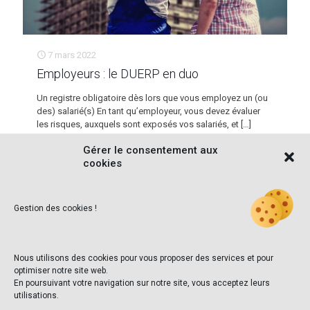
7 mars 2022
Employeurs : le DUERP en duo
Un registre obligatoire dès lors que vous employez un (ou
des) salarié(s) En tant qu’employeur, vous devez évaluer
les risques, auxquels sont exposés vos salariés, et
[…]
Gérer le consentement aux
Lire la suite
cookies
Gestion des cookies !
Nous utilisons des cookies pour vous proposer des services et pour
optimiser notre site web.
Ecoger est
En poursuivant votre navigation sur notre site, vous acceptez leurs
inscrit au tableau de l'Ordre des Experts Comptables
utilisations.
Auvergne-Rhône-Alpes.