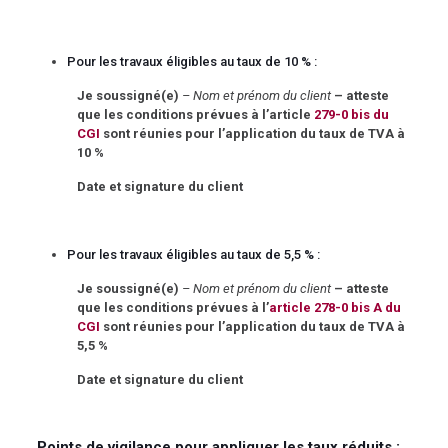
Pour les travaux éligibles au taux de 10 % :
Je soussigné(e)
– Nom et prénom du client
– atteste
que les conditions prévues à l’article
279-0 bis du
CGI
sont réunies pour l’application du taux de TVA à
10 %
Date et signature du client
Pour les travaux éligibles au taux de 5,5 % :
Je soussigné(e)
– Nom et prénom du client
– atteste
que les conditions prévues à l’
article 278-0 bis A du
CGI
sont réunies pour l’application du taux de TVA à
5,5 %
Date et signature du client
Points de vigilance pour appliquer les taux réduits :