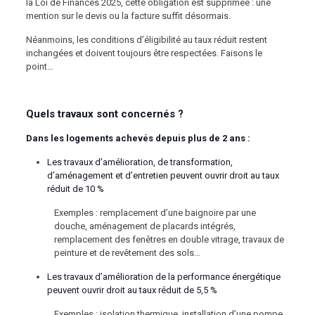
la Loi de Finances 2025, cette obligation est supprimée : une
mention sur le devis ou la facture suffit désormais.
Néanmoins, les conditions d’éligibilité au taux réduit restent
inchangées et doivent toujours être respectées. Faisons le
point…
Quels travaux sont concernés ?
Dans les logements achevés depuis plus de 2 ans :
Les travaux d’amélioration, de transformation,
d’aménagement et d’entretien peuvent ouvrir droit au taux
réduit de 10 %
Exemples : remplacement d’une baignoire par une
douche, aménagement de placards intégrés,
remplacement des fenêtres en double vitrage, travaux de
peinture et de revêtement des sols…
Les travaux d’amélioration de la performance énergétique
peuvent ouvrir droit au taux réduit de 5,5 %
Exemples : isolation thermique, installation d’une pompe