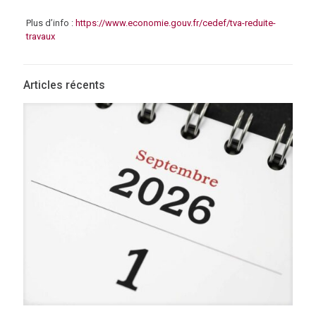
Plus d’info :
https://www.economie.gouv.fr/cedef/tva-reduite-
travaux
Articles récents